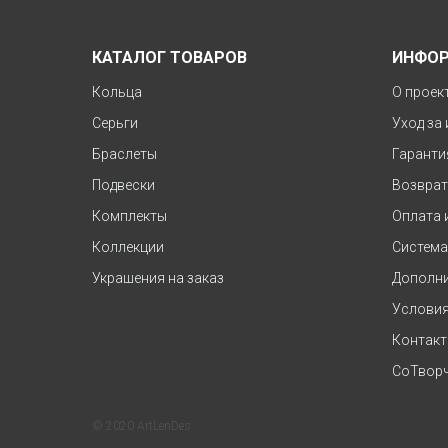
КАТАЛОГ ТОВАРОВ
ИНФО
Кольца
О проек
Серьги
Уход за
Браслеты
Гаранти
Подвески
Возврат
Комплекты
Оплата 
Коллекции
Система
Украшения на заказ
Дополни
Условия
Контак
СоТворч
© 2020 ArtLenDes