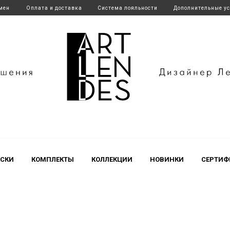
бмен
Оплата и доставка
Система лояльности
Дополнительные у
endes
СКИ
КОМПЛЕКТЫ
КОЛЛЕКЦИИ
НОВИНКИ
СЕРТИФ