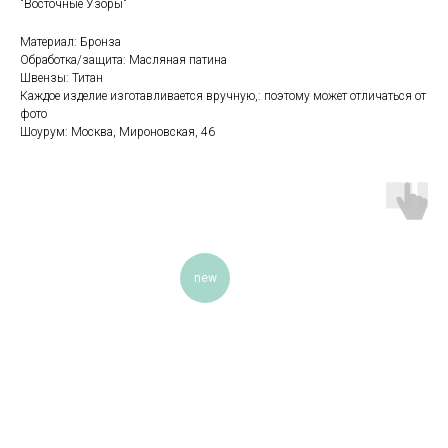
"Восточные Узоры"
Материал: Бронза
Обработка/защита: Масляная патина
Швензы: Титан
Каждое изделие изготавливается вручную,: поэтому может отличаться от
фото
Шоурум: Москва, Мироновская, 46
new