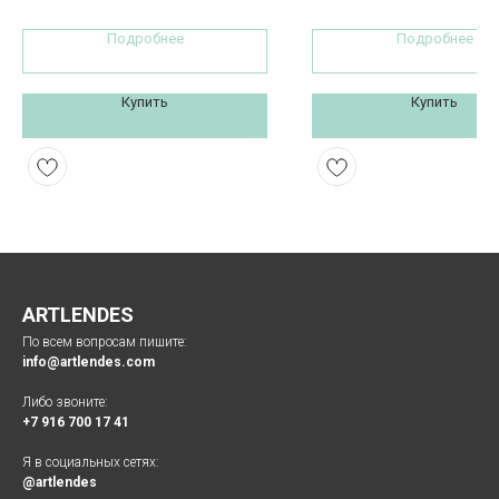
Подробнее
Подробнее
Купить
Купить
ARTLENDES
По всем вопросам пишите:
info@artlendes.com
Либо звоните:
+7 916 700 17 41
Я в социальных сетях:
@artlendes