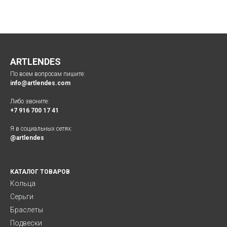
ARTLENDES
По всем вопросам пишите:
info@artlendes.com
Либо звоните:
+7 916 700 17 41
Я в социальных сетях:
@artlendes
КАТАЛОГ ТОВАРОВ
Кольца
Серьги
Браслеты
Подвески