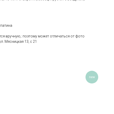
 патина
тся вручную,: поэтому может отличаться от фото
 ул. Мясницкая 13, с 21
new