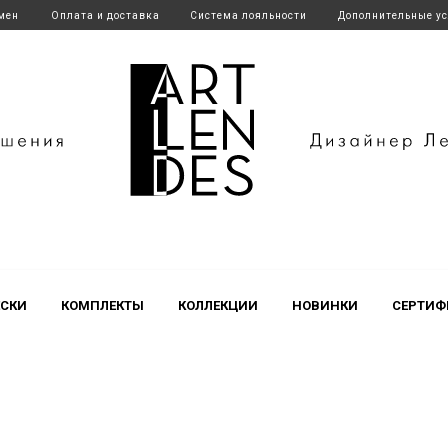
бмен
Оплата и доставка
Система лояльности
Дополнительные у
endes
СКИ
КОМПЛЕКТЫ
КОЛЛЕКЦИИ
НОВИНКИ
СЕРТИФ