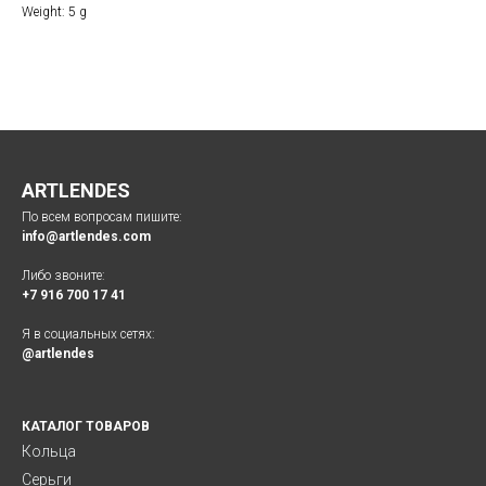
Weight: 5 g
ARTLENDES
По всем вопросам пишите:
info@artlendes.com
Либо звоните:
+7 916 700 17 41
Я в социальных сетях:
@artlendes
КАТАЛОГ ТОВАРОВ
Кольца
Серьги