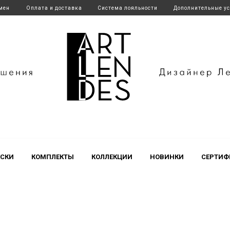
бмен
Оплата и доставка
Система лояльности
Дополнительные у
endes
СКИ
КОМПЛЕКТЫ
КОЛЛЕКЦИИ
НОВИНКИ
СЕРТИФ