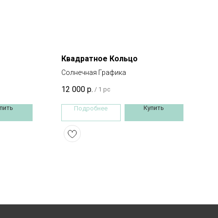
Квадратное Кольцо
Солнечная Графика
12 000
р.
/
1 pc
пить
Купить
Подробнее