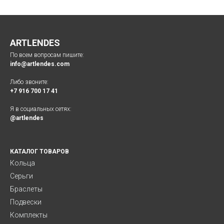
ARTLENDES
По всем вопросам пишите:
info@artlendes.com
Либо звоните:
+7 916 700 17 41
Я в социальных сетях:
@artlendes
КАТАЛОГ ТОВАРОВ
Кольца
Серьги
Браслеты
Подвески
Комплекты