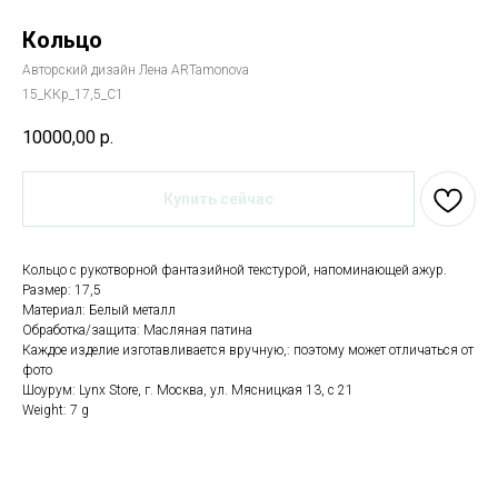
Кольцо
Авторский дизайн Лена ARTamonova
15_ККр_17,5_С1
10000,00
р.
Купить сейчас
Кольцо с рукотворной фантазийной текстурой, напоминающей ажур.
Размер: 17,5
Материал: Белый металл
Обработка/защита: Масляная патина
Каждое изделие изготавливается вручную,: поэтому может отличаться от
фото
Шоурум: Lynx Store, г. Москва, ул. Мясницкая 13, с 21
Weight: 7 g