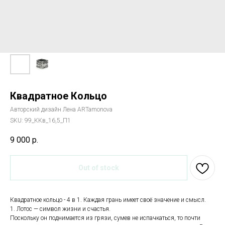
Квадратное Кольцо
Авторский дизайн Лена ARTamonova
SKU:
99_ККв_16,5_П1
9 000
р.
Out of stock
Квадратное кольцо - 4 в 1. Каждая грань имеет своё значение и смысл.
1. Лотос — символ жизни и счастья.
Поскольку он поднимается из грязи, сумев не испачкаться, то почти