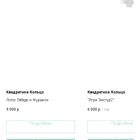
Квадратное Кольцо
Квадратное Кольцо
Лотос Лебеди и Журавли
"Игра Текстур2"
9 000
р.
6 000
р.
/
1 pc
Подробнее
Подробнее