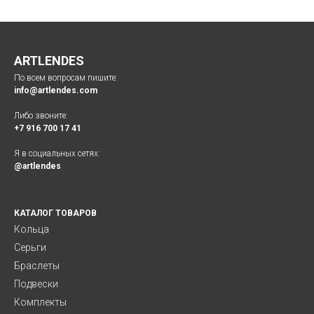
ARTLENDES
По всем вопросам пишите:
info@artlendes.com
Либо звоните:
+7 916 700 17 41
Я в социальных сетях:
@artlendes
КАТАЛОГ ТОВАРОВ
Кольца
Серьги
Браслеты
Подвески
Комплекты