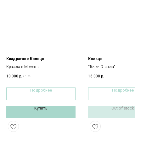
Квадратное Кольцо
Кольцо
Красота в Моменте
"Точки Отсчета"
10 000
р.
16 000
р.
/
1 pc
Подробнее
Подробнее
Купить
Out of stock